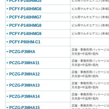
PCFY-P140HMG5
ビル用マルチエアコン [本体
PCFY-P140HMG6
ビル用マルチエアコン [本体
PCFY-P140HMG7
ビル用マルチエアコン [本体
PCFY-P140HMG8
ビル用マルチエアコン [本体
PCFY-P140HMG9
ビル用マルチエアコン [本体
PCFY-P80HM-C1
店舗・事務所用パッケージエアコン
PCZG-P3MHA
天吊形<中温用>室内
店舗・事務所用パッケージエアコン
PCZG-P3MHA11
天吊形<中温用>室内
店舗・事務所用パッケージエアコン
PCZG-P3MHA12
天吊形<中温用>室内
店舗・事務所用パッケージエアコン
PCZG-P3MHA13
天吊形<中温用>室内
店舗・事務所用パッケージエアコン
PCZG-P3MHA14
天吊形<中温用>室内
店舗・事務所用パッケージエアコン
PCZG-P3MHA15