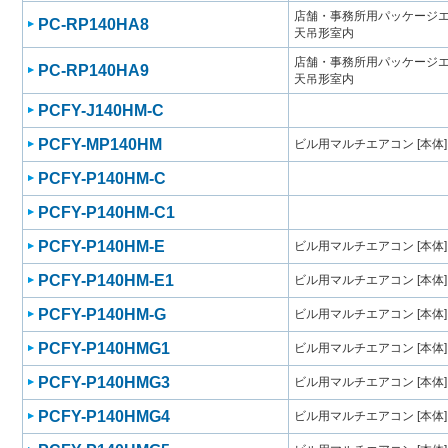
店舗・事務所用パッケージエアコン
PC-RP140HA8
天吊形室内
店舗・事務所用パッケージエアコン
PC-RP140HA9
天吊形室内
PCFY-J140HM-C
PCFY-MP140HM
ビル用マルチエアコン [本体
PCFY-P140HM-C
PCFY-P140HM-C1
PCFY-P140HM-E
ビル用マルチエアコン [本体
PCFY-P140HM-E1
ビル用マルチエアコン [本体
PCFY-P140HM-G
ビル用マルチエアコン [本体
PCFY-P140HMG1
ビル用マルチエアコン [本体
PCFY-P140HMG3
ビル用マルチエアコン [本体
PCFY-P140HMG4
ビル用マルチエアコン [本体