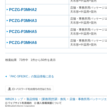
天吊形<中温用>室内
店舗・事務所用パッケージエアコン
PCZG-P3MHA2
天吊形<中温用>室内
店舗・事務所用パッケージエアコン
PCZG-P3MHA3
天吊形<中温用>室内
店舗・事務所用パッケージエアコン
PCZG-P3MHA5
天吊形<中温用>室内
店舗・事務所用パッケージエアコン
PCZG-P3MHA6
天吊形<中温用>室内
検索結果
73
件中
1
件から
50
件を表示
「PAC-SF82KC」の製品情報に戻る
WIN2Kトップ
製品情報
[業務用]空調・換気
店舗・事務所用パッケージエアコン