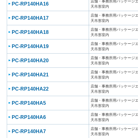
店舗・事務所用パッケージエアコン
PC-RP140HA16
天吊形室内
店舗・事務所用パッケージエアコン
PC-RP140HA17
天吊形室内
店舗・事務所用パッケージエアコン
PC-RP140HA18
天吊形室内
店舗・事務所用パッケージエアコン
PC-RP140HA19
天吊形室内
店舗・事務所用パッケージエアコン
PC-RP140HA20
天吊形室内
店舗・事務所用パッケージエアコン
PC-RP140HA21
天吊形室内
店舗・事務所用パッケージエアコン
PC-RP140HA22
天吊形室内
店舗・事務所用パッケージエアコン
PC-RP140HA5
天吊形室内
店舗・事務所用パッケージエアコン
PC-RP140HA6
天吊形室内
店舗・事務所用パッケージエアコン
PC-RP140HA7
天吊形室内