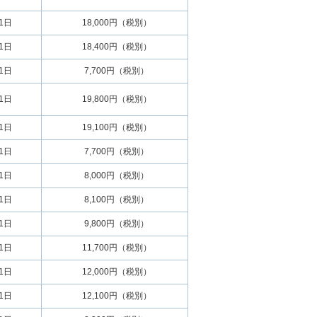
01日
18,000円（税別）
01日
18,400円（税別）
01日
7,700円（税別）
01日
19,800円（税別）
01日
19,100円（税別）
01日
7,700円（税別）
01日
8,000円（税別）
01日
8,100円（税別）
01日
9,800円（税別）
01日
11,700円（税別）
01日
12,000円（税別）
01日
12,100円（税別）