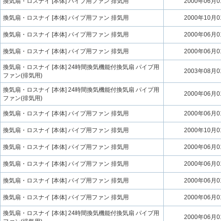
換気扇・ロスナイ [本体] パイプ用ファン 排気用
2000年06月
換気扇・ロスナイ [本体] パイプ用ファン 排気用
2000年10月
換気扇・ロスナイ [本体] パイプ用ファン 排気用
2000年06月
換気扇・ロスナイ [本体] パイプ用ファン 排気用
2000年06月
換気扇・ロスナイ [本体] 24時間換気機能付換気扇 パイプ用
2003年08月
ファン(排気用)
換気扇・ロスナイ [本体] 24時間換気機能付換気扇 パイプ用
2000年06月
ファン(排気用)
換気扇・ロスナイ [本体] パイプ用ファン 排気用
2000年06月
換気扇・ロスナイ [本体] パイプ用ファン 排気用
2000年10月
換気扇・ロスナイ [本体] パイプ用ファン 排気用
2000年06月
換気扇・ロスナイ [本体] パイプ用ファン 排気用
2000年06月
換気扇・ロスナイ [本体] パイプ用ファン 排気用
2000年06月
換気扇・ロスナイ [本体] パイプ用ファン 排気用
2000年06月
換気扇・ロスナイ [本体] 24時間換気機能付換気扇 パイプ用
2000年06月