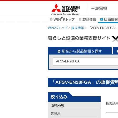
WIN2Kトップ
販売情報
「AFSV-EN28FG
形名から製品情報を探す
「AFSV-EN28FGA」の販促資
絞り込み
検索結
製品分類
業務用