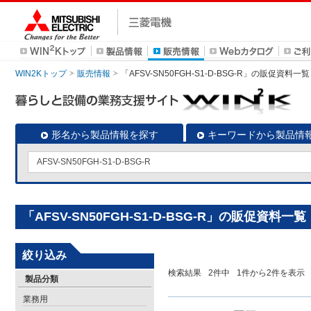
WIN2Kトップ
販売情報
「AFSV-SN50FGH-S1-D-BSG-R」の販促資料一覧
形名から製品情報を探す
キーワードから製品情
「AFSV-SN50FGH-S1-D-BSG-R」の販促資料一覧
絞り込み
検索結果
2
件中
1
件から
2
件を表示
製品分類
業務用