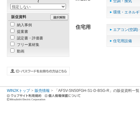
空調・換気
環境・エネルギ
販促資料
納入事例
住宅用
エアコン(空調)
提案書
認定書・評価書
住宅用設備
フリー素材集
動画
WIN2Kトップ
販売情報
「AFSV-SN50FGH-S1-D-BSG-R」の販促資料一覧