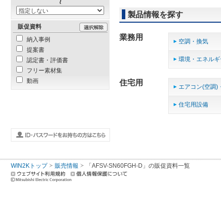
製品情報を探す
販促資料
業務用
納入事例
空調・換気
提案書
環境・エネルギ
認定書・評価書
フリー素材集
動画
住宅用
エアコン(空調)
住宅用設備
WIN2Kトップ
販売情報
「AFSV-SN60FGH-D」の販促資料一覧