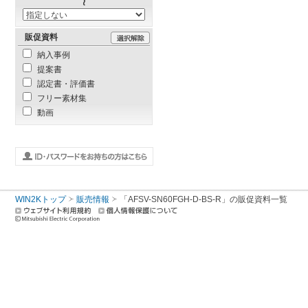
販促資料
納入事例
提案書
認定書・評価書
フリー素材集
動画
WIN2Kトップ
販売情報
「AFSV-SN60FGH-D-BS-R」の販促資料一覧