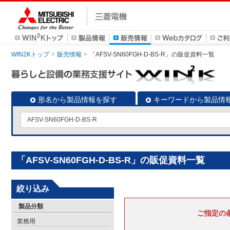
WIN2Kトップ
販売情報
「AFSV-SN60FGH-D-BS-R」の販促資料一覧
形名から製品情報を探す
キーワードから製品情
「AFSV-SN60FGH-D-BS-R」の販促資料一覧
絞り込み
製品分類
ご指定の
業務用