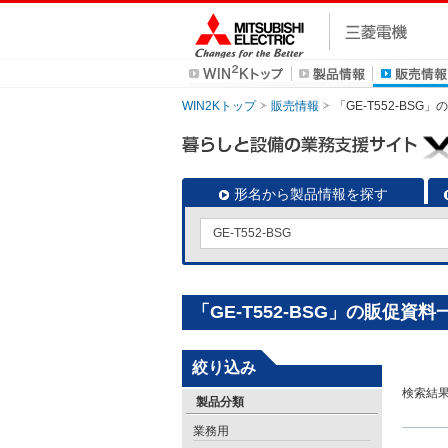
WIN2Kトップ
販売情報
「GE-T552-BSG
形名から製品情報を探す
「GE-T552-BSG」の販促資料
絞り込み
検索結
製品分類
業務用