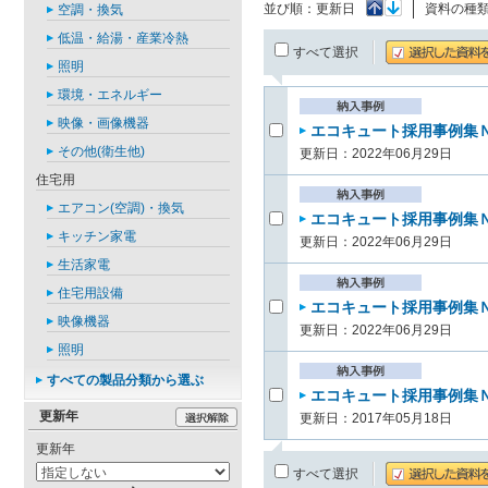
並び順：
更新日
資料の種
空調・換気
低温・給湯・産業冷熱
すべて選択
照明
環境・エネルギー
映像・画像機器
エコキュート採用事例集Ｎ
その他(衛生他)
更新日：2022年06月29日
住宅用
エアコン(空調)・換気
エコキュート採用事例集Ｎ
キッチン家電
更新日：2022年06月29日
生活家電
住宅用設備
エコキュート採用事例集Ｎ
映像機器
更新日：2022年06月29日
照明
すべての製品分類から選ぶ
エコキュート採用事例集Ｎ
更新年
更新日：2017年05月18日
更新年
すべて選択