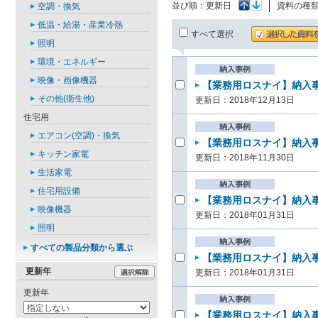
並び順：
更新日
資料の種
空調・換気
低温・給湯・産業冷熱
すべて選択
照明
環境・エネルギー
映像・画像機器
【業務用ロスナイ】納入事
その他(衛生他)
更新日：2018年12月13日
住宅用
エアコン(空調)・換気
【業務用ロスナイ】納入事例
キッチン家電
更新日：2018年11月30日
生活家電
住宅用設備
【業務用ロスナイ】納入事例
映像機器
更新日：2018年01月31日
照明
すべての製品分類から選ぶ
【業務用ロスナイ】納入事例
更新年
更新日：2018年01月31日
更新年
【業務用ロスナイ】納入事例