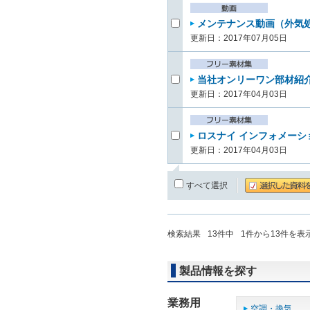
メンテナンス動画（外気処理ユ
更新日：2017年07月05日
当社オンリーワン部材紹介チ
更新日：2017年04月03日
ロスナイ インフォメーシ
更新日：2017年04月03日
すべて選択
検索結果
13
件中
1
件から
13
件を表
製品情報を探す
業務用
空調・換気