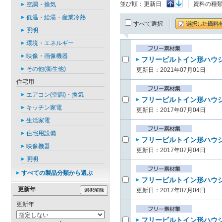
並び順：
更新日
資料の種
空調・換気
低温・給湯・産業冷熱
すべて選択
照明
環境・エネルギー
映像・画像機器
フリービルトイン形ハウジ
その他(衛生他)
更新日：2021年07月01日
住宅用
エアコン(空調)・換気
フリービルトイン形ハウジ
キッチン家電
更新日：2017年07月04日
生活家電
住宅用設備
フリービルトイン形ハウジ
映像機器
更新日：2017年07月04日
照明
すべての製品分類から選ぶ
フリービルトイン形ハウジ
更新年
更新日：2017年07月04日
更新年
フリービルトイン形ハウジ