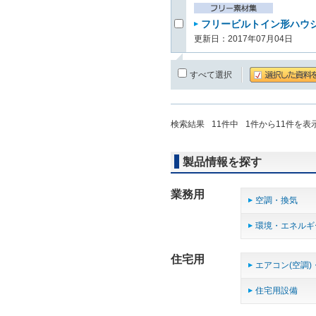
フリービルトイン形ハウジ
更新日：2017年07月04日
すべて選択
検索結果
11
件中
1
件から
11
件を表
製品情報を探す
業務用
空調・換気
環境・エネルギ
住宅用
エアコン(空調)
住宅用設備