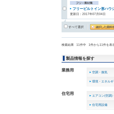
フリービルトイン形ハウジ
更新日：2017年07月04日
すべて選択
検索結果
11
件中
1
件から
11
件を表
製品情報を探す
業務用
空調・換気
環境・エネルギ
住宅用
エアコン(空調)
住宅用設備