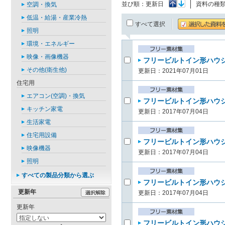
並び順：
更新日
資料の種
空調・換気
低温・給湯・産業冷熱
すべて選択
照明
環境・エネルギー
映像・画像機器
フリービルトイン形ハウジ
その他(衛生他)
更新日：2021年07月01日
住宅用
エアコン(空調)・換気
フリービルトイン形ハウジ
キッチン家電
更新日：2017年07月04日
生活家電
住宅用設備
フリービルトイン形ハウジ
映像機器
更新日：2017年07月04日
照明
すべての製品分類から選ぶ
フリービルトイン形ハウジ
更新年
更新日：2017年07月04日
更新年
フリービルトイン形ハウジ