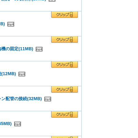
B)
の固定(11MB)
12MB)
配管の接続(32MB)
5MB)