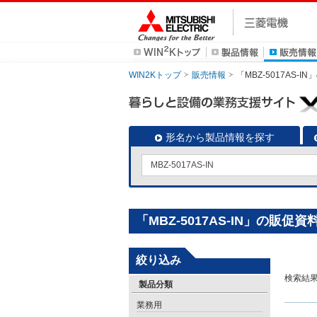
WIN2Kトップ
販売情報
「MBZ-5017AS-
形名から製品情報を探す
「MBZ-5017AS-IN」の販促資
絞り込み
検索結
製品分類
業務用