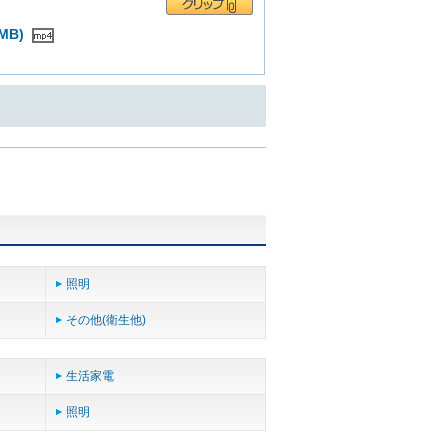
MB)
照明
その他(衛生他)
生活家電
照明