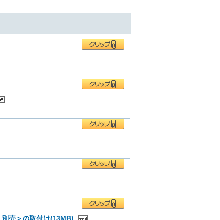
売＞の取付け(13MB)