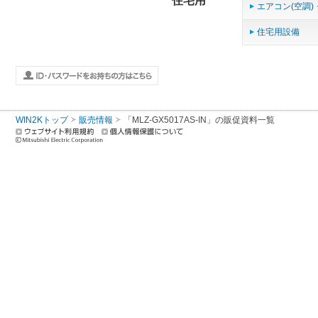
住宅用
エアコン(空調)
住宅用設備
WIN2Kトップ
販売情報
「MLZ-GX5017AS-IN」の販促資料一覧