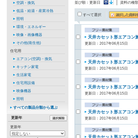
並び順：
更新日
資料の種
空調・換気
低温・給湯・産業冷熱
すべて選択
照明
環境・エネルギー
映像・画像機器
天井カセット形エアコン施
その他(衛生他)
更新日：2017年06月15日
住宅用
エアコン(空調)・換気
天井カセット形エアコン施
キッチン家電
更新日：2017年06月15日
生活家電
住宅用設備
天井カセット形エアコン施
映像機器
更新日：2017年06月15日
照明
すべての製品分類から選ぶ
天井カセット形エアコン施
更新年
更新日：2017年06月15日
更新年
天井カセット形エアコン施