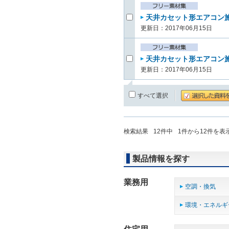
天井カセット形エアコン施
更新日：2017年06月15日
天井カセット形エアコン施
更新日：2017年06月15日
すべて選択
検索結果
12
件中
1
件から
12
件を表
製品情報を探す
業務用
空調・換気
環境・エネルギ