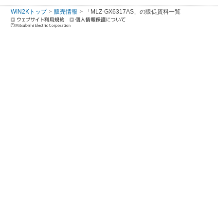
WIN2Kトップ
販売情報
「MLZ-GX6317AS」の販促資料一覧