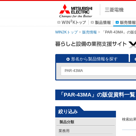
WIN2Kトップ
販売情報
「PAR-43MA」の
形名から製品情報を探す
「PAR-43MA」の販促資料一覧
絞り込み
検索結
製品分類
業務用