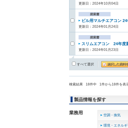
更新日：2024年10月04日
ビル用マルチエアコン 24
更新日：2024年01月24日
スリムエアコン 24年度新
更新日：2024年01月23日
すべて選択
検索結果
18
件中
1
件から
18
件を表
製品情報を探す
業務用
空調・換気
環境・エネルギ