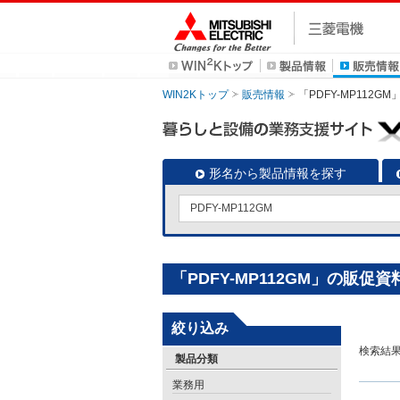
WIN2Kトップ
販売情報
「PDFY-MP112
形名から製品情報を探す
「PDFY-MP112GM」の販促
絞り込み
検索結
製品分類
業務用