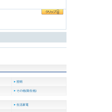
照明
その他(衛生他)
生活家電