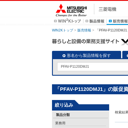
WIN2Kトップ
販売情報
「PFAV-P1120D
形名から製品情報を探す
「PFAV-P1120DMJ1」の販
絞り込み
検索結
製品分類
業務用