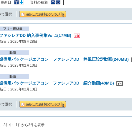
：
更新日
資料の種類
べて選択
ファシレアDD 納入事例集Vol.1(17MB)
新日：2025年08月28日
設備用パッケージエアコン ファシレアDD 静風圧設定動画(240MB)
新日：2023年02月13日
設備用パッケージエアコン ファシレアDD 紹介動画(49MB)
新日：2023年02月13日
べて選択
果
3
件中
1
件から
3
件を表示