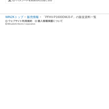
WIN2Kトップ
販売情報
「PFHV-P1600DMJ3-F」の販促資料一覧