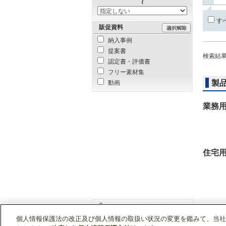
す
販促資料
納入事例
提案書
検索結
認定書・評価書
フリー素材集
製
動画
業務
住宅
個人情報保護法の改正及び個人情報の取扱い状況の変更を鑑みて、当社