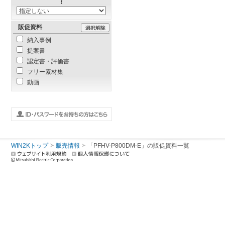
販促資料
納入事例
提案書
認定書・評価書
フリー素材集
動画
WIN2Kトップ
販売情報
「PFHV-P800DM-E」の販促資料一覧