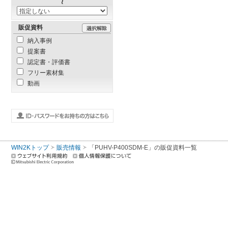
販促資料
納入事例
提案書
認定書・評価書
フリー素材集
動画
WIN2Kトップ
販売情報
「PUHV-P400SDM-E」の販促資料一覧