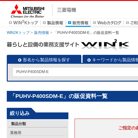
WIN2Kトップ
販売情報
「PUHV-P400SDM-E」の販促資料一覧
形名から製品情報を探す
キーワードから製品情
「PUHV-P400SDM-E」の販促資料一覧
絞り込み
製品分類
ご指定の
業務用