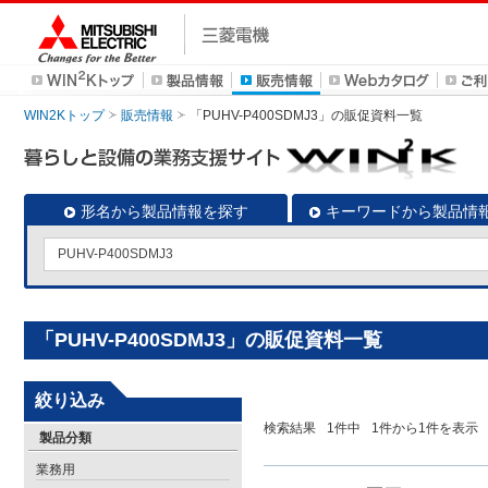
WIN2Kトップ
販売情報
「PUHV-P400SDMJ3」の販促資料一覧
形名から製品情報を探す
キーワードから製品情
「PUHV-P400SDMJ3」の販促資料一覧
絞り込み
検索結果
1
件中
1
件から
1
件を表示
製品分類
業務用