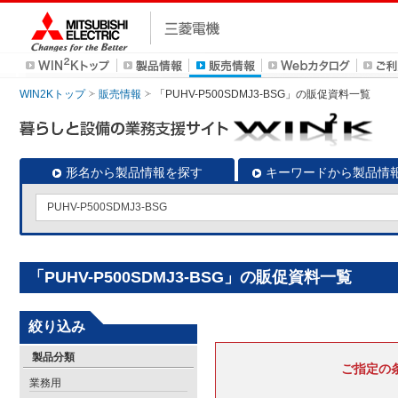
WIN2Kトップ
販売情報
「PUHV-P500SDMJ3-BSG」の販促資料一覧
形名から製品情報を探す
キーワードから製品情
「PUHV-P500SDMJ3-BSG」の販促資料一覧
絞り込み
製品分類
ご指定の
業務用