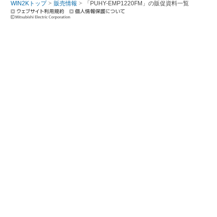
WIN2Kトップ
販売情報
「PUHY-EMP1220FM」の販促資料一覧