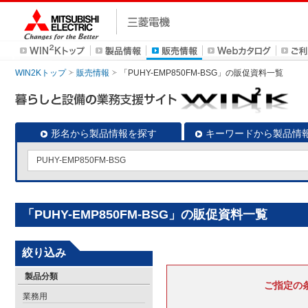
WIN2Kトップ
販売情報
「PUHY-EMP850FM-BSG」の販促資料一覧
形名から製品情報を探す
キーワードから製品情
「PUHY-EMP850FM-BSG」の販促資料一覧
絞り込み
製品分類
ご指定の
業務用