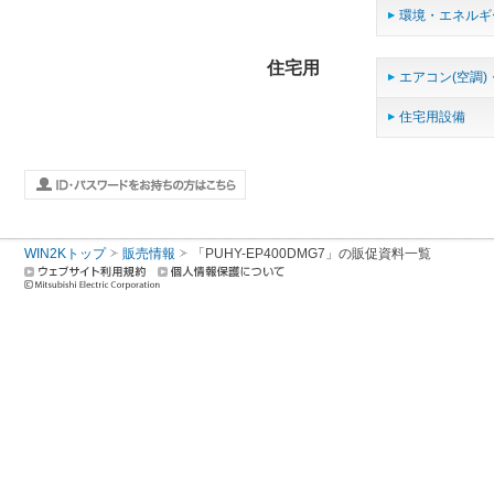
環境・エネルギ
住宅用
エアコン(空調)
住宅用設備
WIN2Kトップ
販売情報
「PUHY-EP400DMG7」の販促資料一覧