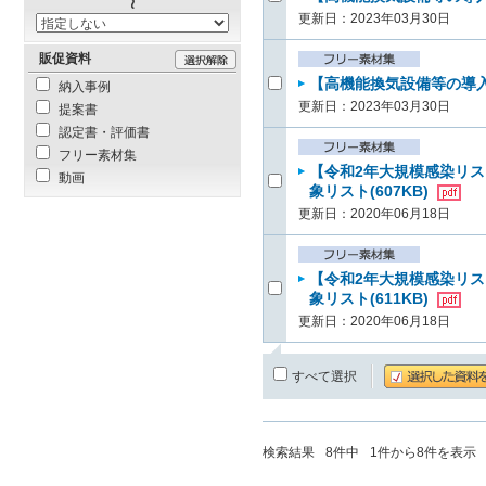
更新日：2023年03月30日
販促資料
【高機能換気設備等の導入支
納入事例
更新日：2023年03月30日
提案書
認定書・評価書
フリー素材集
【令和2年大規模感染リス
動画
象リスト(607KB)
更新日：2020年06月18日
【令和2年大規模感染リス
象リスト(611KB)
更新日：2020年06月18日
すべて選択
検索結果
8
件中
1
件から
8
件を表示