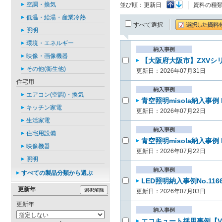
空調・換気
並び順：
更新日
資料の種
低温・給湯・産業冷熱
すべて選択
照明
環境・エネルギー
映像・画像機器
【大阪府大阪市】ZXVシリ
その他(衛生他)
更新日：2026年07月31日
住宅用
エアコン(空調)・換気
青空照明misola納入事例
キッチン家電
更新日：2026年07月22日
生活家電
住宅用設備
青空照明misola納入事例
映像機器
更新日：2026年07月22日
照明
すべての製品分類から選ぶ
LED照明納入事例No.116
更新年
更新日：2026年07月03日
更新年
エコキュート採用事例【V