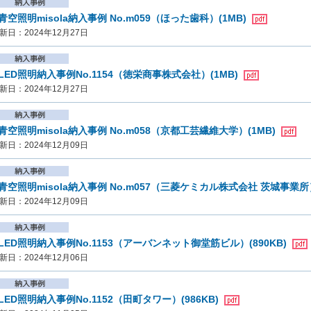
青空照明misola納入事例 No.m059（ほった歯科）(1MB)
新日：2024年12月27日
LED照明納入事例No.1154（徳栄商事株式会社）(1MB)
新日：2024年12月27日
青空照明misola納入事例 No.m058（京都工芸繊維大学）(1MB)
新日：2024年12月09日
青空照明misola納入事例 No.m057（三菱ケミカル株式会社 茨城事業所）
新日：2024年12月09日
LED照明納入事例No.1153（アーバンネット御堂筋ビル）(890KB)
新日：2024年12月06日
LED照明納入事例No.1152（田町タワー）(986KB)