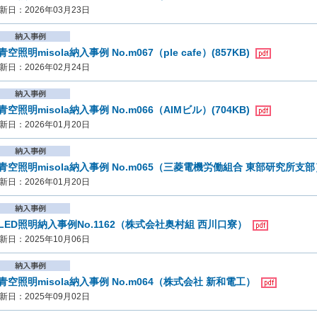
新日：2026年03月23日
青空照明misola納入事例 No.m067（ple cafe）(857KB)
新日：2026年02月24日
青空照明misola納入事例 No.m066（AIMビル）(704KB)
新日：2026年01月20日
青空照明misola納入事例 No.m065（三菱電機労働組合 東部研究所支部）
新日：2026年01月20日
LED照明納入事例No.1162（株式会社奥村組 西川口寮）
新日：2025年10月06日
青空照明misola納入事例 No.m064（株式会社 新和電工）
新日：2025年09月02日