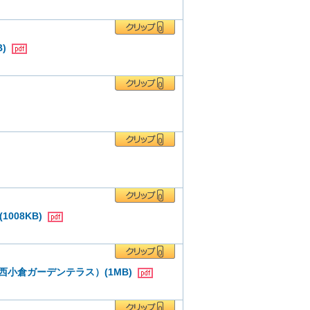
B)
008KB)
ル西小倉ガーデンテラス）(1MB)