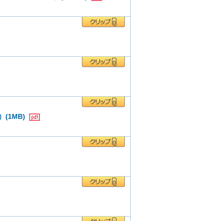
(1MB)