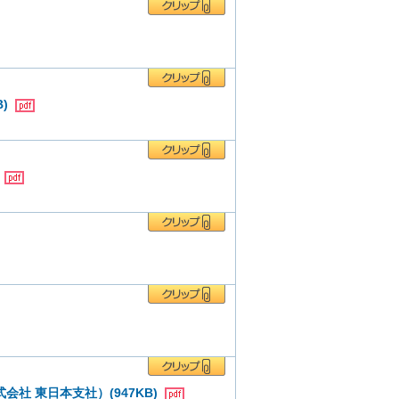
B)
)
会社 東日本支社）(947KB)