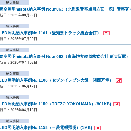
青空照明misola納入事例 No.m063（北海道警察旭川方面 深川警察署）(
新日：2025年08月22日
LED照明納入事例No.1161（愛知県トラック総合会館）
新日：2025年07月29日
青空照明misola納入事例 No.m062（東海旅客鉄道株式会社 新大阪駅
新日：2025年07月02日
LED照明納入事例No.1160（セブンイレブン大阪・関西万博）
新日：2025年06月12日
LED照明納入事例No.1159（TREZO YOKOHAMA）(861KB)
新日：2025年04月18日
LED照明納入事例No.1158（三菱電機照明）(1MB)