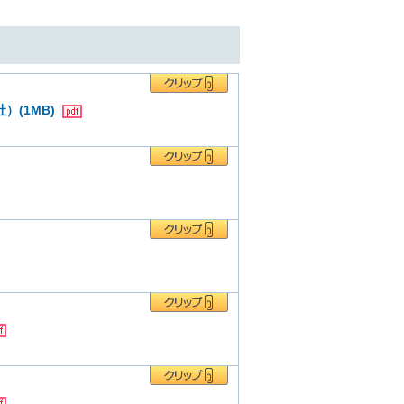
）(1MB)