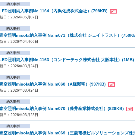
LED照明納入事例No.1164（内浜化成株式会社）(798KB)
新日：2026年05月07日
青空照明misola納入事例 No.m071（株式会社 ジェイトラスト）(750K
新日：2026年04月06日
LED照明納入事例No.1163（コンドーテック株式会社 大阪本社）(1MB
新日：2026年03月24日
青空照明misola納入事例 No.m068（A様邸宅）(937KB)
新日：2026年03月24日
青空照明misola納入事例 No.m070（藤井産業株式会社）(828KB)
新日：2026年03月23日
青空照明misola納入事例 No.m069（三菱電機ビルソリューションズ株式