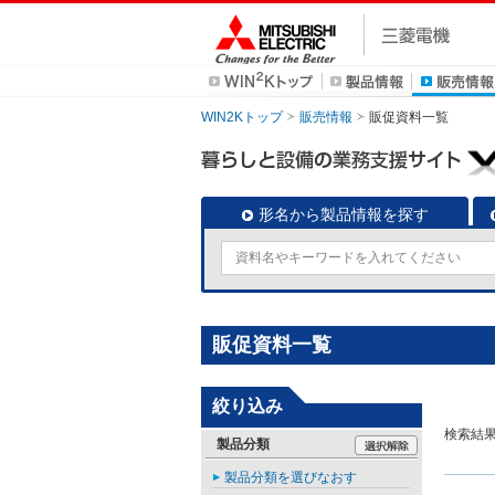
WIN2Kトップ
販売情報
販促資料一覧
形名から製品情報を探す
販促資料一覧
絞り込み
検索結
製品分類
製品分類を選びなおす