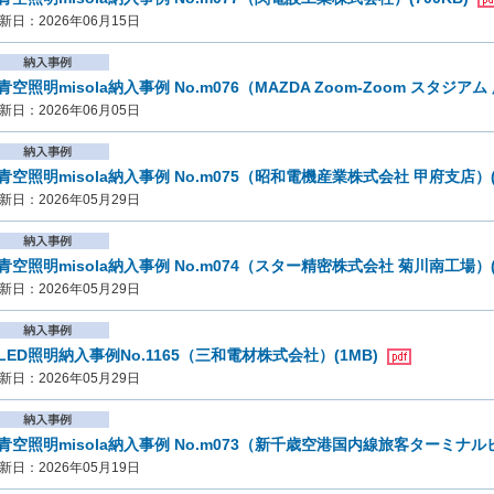
新日：2026年06月15日
青空照明misola納入事例 No.m076（MAZDA Zoom-Zoom スタジアム 
新日：2026年06月05日
青空照明misola納入事例 No.m075（昭和電機産業株式会社 甲府支店）(7
新日：2026年05月29日
青空照明misola納入事例 No.m074（スター精密株式会社 菊川南工場）(7
新日：2026年05月29日
LED照明納入事例No.1165（三和電材株式会社）(1MB)
新日：2026年05月29日
青空照明misola納入事例 No.m073（新千歳空港国内線旅客ターミナルビ
新日：2026年05月19日