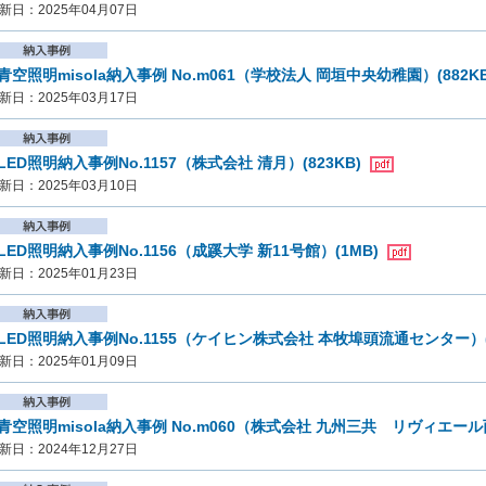
新日：2025年04月07日
青空照明misola納入事例 No.m061（学校法人 岡垣中央幼稚園）(882K
新日：2025年03月17日
LED照明納入事例No.1157（株式会社 清月）(823KB)
新日：2025年03月10日
LED照明納入事例No.1156（成蹊大学 新11号館）(1MB)
新日：2025年01月23日
LED照明納入事例No.1155（ケイヒン株式会社 本牧埠頭流通センター）(1
新日：2025年01月09日
青空照明misola納入事例 No.m060（株式会社 九州三共 リヴィエー
新日：2024年12月27日