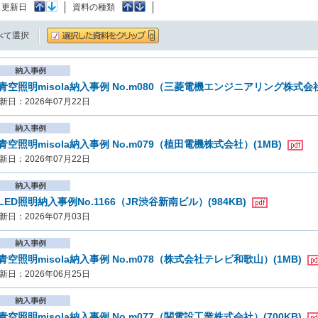
：
更新日
資料の種類
べて選択
青空照明misola納入事例 No.m080（三菱電機エンジニアリング株式会社
新日：2026年07月22日
青空照明misola納入事例 No.m079（植田電機株式会社）(1MB)
新日：2026年07月22日
LED照明納入事例No.1166（JR渋谷新南ビル）(984KB)
新日：2026年07月03日
青空照明misola納入事例 No.m078（株式会社テレビ和歌山）(1MB)
新日：2026年06月25日
青空照明misola納入事例 No.m077（関電設工業株式会社）(700KB)