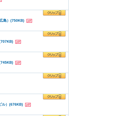
広島）(750KB)
07KB)
45KB)
ル）(676KB)