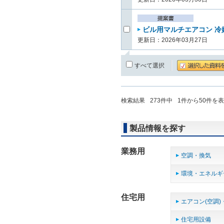
ビル用マルチエアコン 冷媒
更新日：2026年03月27日
すべて選択
検索結果
273
件中
1
件から
50
件を表
製品情報を探す
業務用
空調・換気
環境・エネルギ
住宅用
エアコン(空調)
住宅用設備