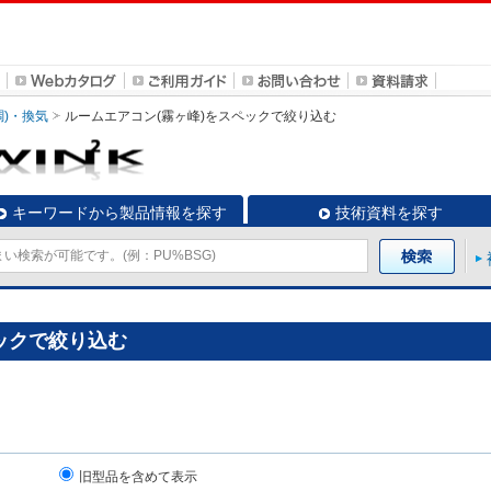
調)・換気
ルームエアコン(霧ヶ峰)
をスペックで絞り込む
キーワードから製品情報を探す
技術資料を探す
ックで絞り込む
旧型品を含めて表示