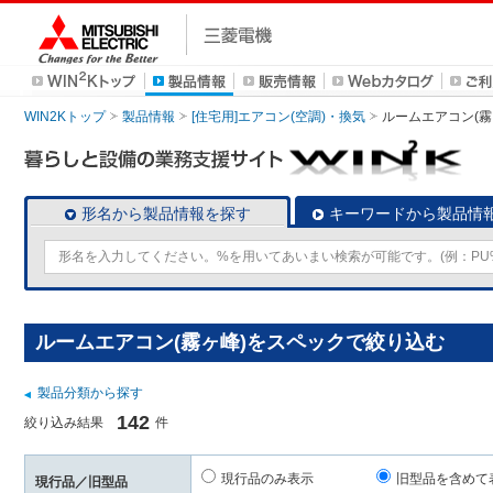
WIN2Kトップ
製品情報
[住宅用]エアコン(空調)・換気
ルームエアコン(霧
形名から製品情報を探す
キーワードから製品情
ルームエアコン(霧ヶ峰)をスペックで絞り込む
製品分類から探す
142
絞り込み結果
件
現行品のみ表示
旧型品を含めて
現行品／旧型品