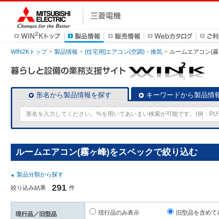
WIN2Kトップ
製品情報
[住宅用]エアコン(空調)・換気
ルームエアコン(霧
形名から製品情報を探す
キーワードから製品情
ルームエアコン(霧ヶ峰)をスペックで絞り込む
製品分類から探す
291
絞り込み結果
件
現行品のみ表示
旧型品を含めて
現行品／旧型品