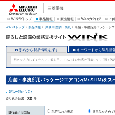
WIN2Kトップ
製品情報
[業務用]空調・換気
店舗・事務所用パッケージエアコン
形名から製品情報を探す
キーワードから製品情
店舗・事務所用パッケージエアコン(Mr.SLIM)を
製品分類から探す
30
絞り込み結果
件
現行品のみ表示
旧型品を含めて
現行品／旧型品