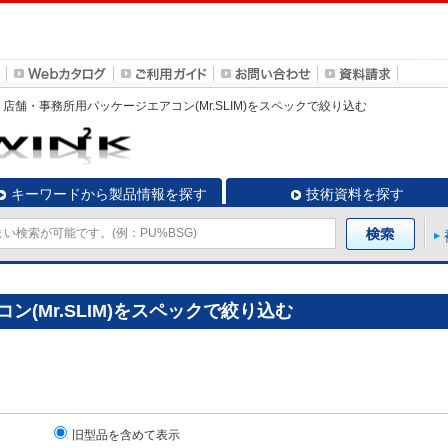
店舗・事務所用パッケージエアコン(Mr.SLIM)
をスペックで絞り込む
キーワードから製品情報を探す
技術資料を探す
(Mr.SLIM)をスペックで絞り込む
旧型品を含めて表示