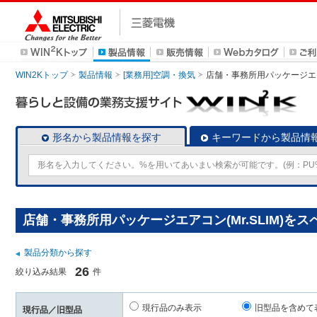
WIN2Kトップ
製品情報
[業務用]空調・換気
店舗・事務所用パッケージエアコン
形名から製品情報を探す
キーワードから製品情
店舗・事務所用パッケージエアコン(Mr.SLIM)を
製品分類から探す
26
絞り込み結果
件
現行品のみ表示
旧型品を含めて
現行品／旧型品