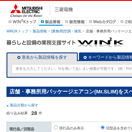
WIN2Kトップ
製品情報
[業務用]空調・換気
店舗・事務所用パッケージエアコン
形名から製品情報を探す
キーワードから製品情
店舗・事務所用パッケージエアコン(Mr.SLIM)を
製品分類から探す
28
絞り込み結果
件
現行品のみ表示
旧型品を含めて
現行品／旧型品