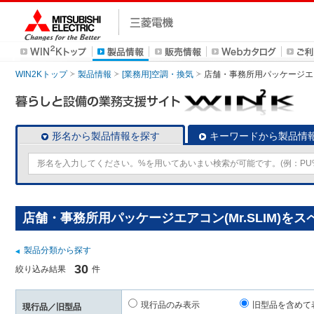
WIN2Kトップ
製品情報
[業務用]空調・換気
店舗・事務所用パッケージエアコン
形名から製品情報を探す
キーワードから製品情
店舗・事務所用パッケージエアコン(Mr.SLIM)を
製品分類から探す
30
絞り込み結果
件
現行品のみ表示
旧型品を含めて
現行品／旧型品