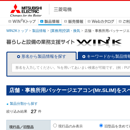
WIN2Kトップ
製品情報
[業務用]空調・換気
店舗・事務所用パッケージエアコン
形名から製品情報を探す
キーワードから製品情
店舗・事務所用パッケージエアコン(Mr.SLIM)を
製品分類から探す
27
絞り込み結果
件
現行品のみ表示
旧型品を含めて
現行品／旧型品