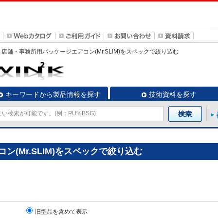
店舗・事務所用パッケージエアコン(Mr.SLIM)
をスペックで絞り込む
キーワードから製品情報を探す
技術資料を探す
(Mr.SLIM)をスペックで絞り込む
旧型品を含めて表示