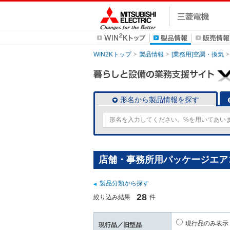
WIN2Kトップ
製品情報
[業務用]空調・換気
形名から製品情報を探す
店舗・事務所用パッケージエアコン
製品分類から探す
28
絞り込み結果
件
現行品のみ表示
現行品／旧型品