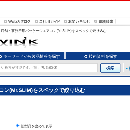
店舗・事務所用パッケージエアコン(Mr.SLIM)
をスペックで絞り込む
キーワードから製品情報を探す
技術資料を探す
(Mr.SLIM)をスペックで絞り込む
旧型品を含めて表示