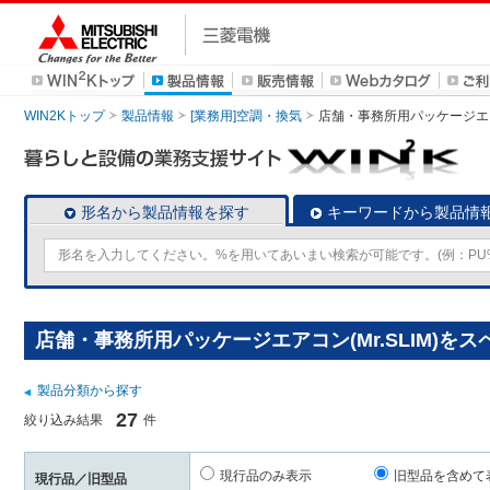
WIN2Kトップ
製品情報
[業務用]空調・換気
店舗・事務所用パッケージエアコン
形名から製品情報を探す
キーワードから製品情
店舗・事務所用パッケージエアコン(Mr.SLIM)を
製品分類から探す
27
絞り込み結果
件
現行品のみ表示
旧型品を含めて
現行品／旧型品