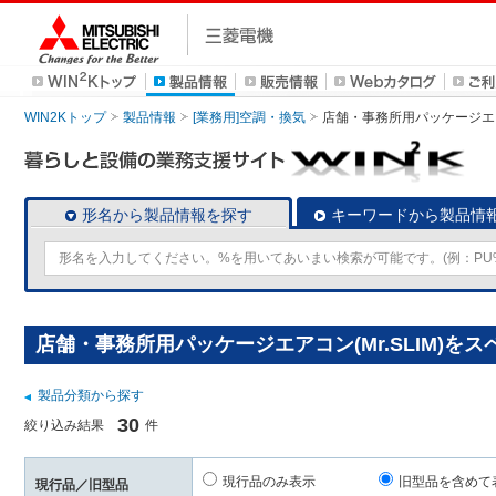
WIN2Kトップ
製品情報
[業務用]空調・換気
店舗・事務所用パッケージエアコン
形名から製品情報を探す
キーワードから製品情
店舗・事務所用パッケージエアコン(Mr.SLIM)を
製品分類から探す
30
絞り込み結果
件
現行品のみ表示
旧型品を含めて
現行品／旧型品