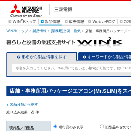
WIN2Kトップ
製品情報
[業務用]空調・換気
店舗・事務所用パッケージエアコン
形名から製品情報を探す
キーワードから製品情
店舗・事務所用パッケージエアコン(Mr.SLIM)を
製品分類から探す
4
絞り込み結果
件
現行品のみ表示
旧型品を含めて
現行品／旧型品