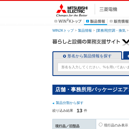
WIN2Kトップ
製品情報
[業務用]空調・換気
形名から製品情報を探す
店舗・事務所用パッケージエアコン
製品分類から探す
13
絞り込み結果
件
現行品のみ表示
現行品／旧型品