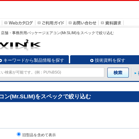
店舗・事務所用パッケージエアコン(Mr.SLIM)
をスペックで絞り込む
キーワードから製品情報を探す
技術資料を探す
(Mr.SLIM)をスペックで絞り込む
旧型品を含めて表示