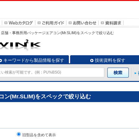
店舗・事務所用パッケージエアコン(Mr.SLIM)
をスペックで絞り込む
キーワードから製品情報を探す
技術資料を探す
(Mr.SLIM)をスペックで絞り込む
旧型品を含めて表示