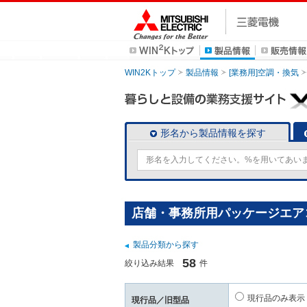
WIN2Kトップ
製品情報
[業務用]空調・換気
形名から製品情報を探す
店舗・事務所用パッケージエアコン
製品分類から探す
58
絞り込み結果
件
現行品のみ表示
現行品／旧型品