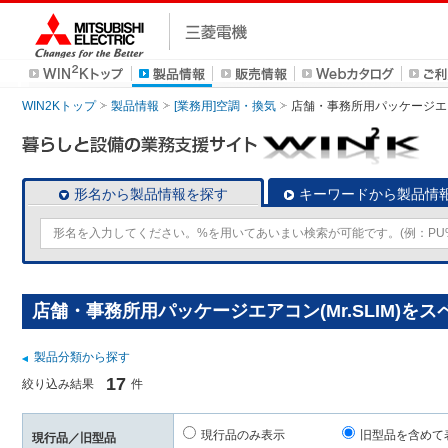
WIN2Kトップ
製品情報
[業務用]空調・換気
店舗・事務所用パッケージエアコン
形名から製品情報を探す
キーワードから製品情
店舗・事務所用パッケージエアコン(Mr.SLIM)を
製品分類から探す
17
絞り込み結果
件
現行品のみ表示
旧型品を含めて
現行品／旧型品