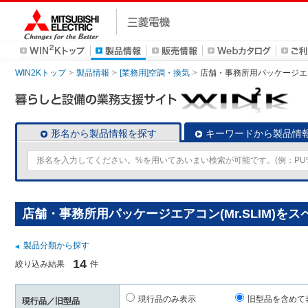
WIN2Kトップ
製品情報
[業務用]空調・換気
店舗・事務所用パッケージエアコン
形名から製品情報を探す
キーワードから製品情
店舗・事務所用パッケージエアコン(Mr.SLIM)を
製品分類から探す
14
絞り込み結果
件
現行品のみ表示
旧型品を含めて
現行品／旧型品